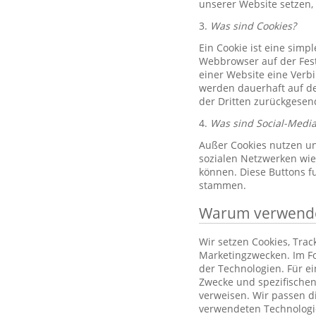
unserer Website setzen,
3.
Was sind Cookies?
Ein Cookie ist eine simp
Webbrowser auf der Fest
einer Website eine Verb
werden dauerhaft auf de
der Dritten zurückgesend
4.
Was sind Social-Media
Außer Cookies nutzen un
sozialen Netzwerken wie 
können. Diese Buttons f
stammen.
Warum verwenden
Wir setzen Cookies, Tra
Marketingzwecken. Im Fo
der Technologien. Für e
Zwecke und spezifischen
verweisen. Wir passen d
verwendeten Technologi