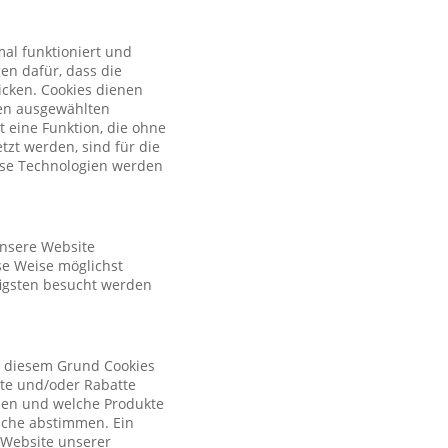
al funktioniert und
en dafür, dass die
licken. Cookies dienen
nen ausgewählten
t eine Funktion, die ohne
zt werden, sind für die
iese Technologien werden
unsere Website
se Weise möglichst
figsten besucht werden
s diesem Grund Cookies
ote und/oder Rabatte
tzen und welche Produkte
sche abstimmen. Ein
r Website unserer