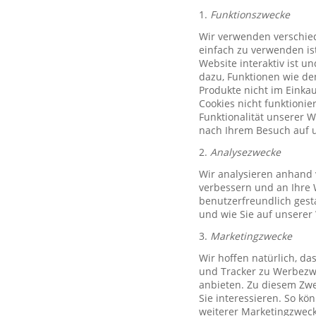
1.
Funktionszwecke
Wir verwenden verschied
einfach zu verwenden ist
Website interaktiv ist u
dazu, Funktionen wie de
Produkte nicht im Einkau
Cookies nicht funktioni
Funktionalität unserer 
nach Ihrem Besuch auf u
2.
Analysezwecke
Wir analysieren anhand 
verbessern und an Ihre 
benutzerfreundlich gest
und wie Sie auf unserer
3.
Marketingzwecke
Wir hoffen natürlich, d
und Tracker zu Werbezwe
anbieten. Zu diesem Zwe
Sie interessieren. So k
weiterer Marketingzweck,