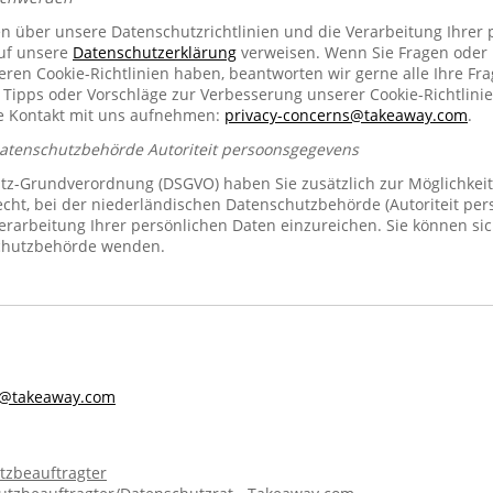
en über unsere Datenschutzrichtlinien und die Verarbeitung Ihrer
auf unsere
Datenschutzerklärung
verweisen. Wenn Sie Fragen oder
n Cookie-Richtlinien haben, beantworten wir gerne alle Ihre Fra
 Tipps oder Vorschläge zur Verbesserung unserer Cookie-Richtlinie
se Kontakt mit uns aufnehmen:
privacy-concerns@takeaway.com
.
Datenschutzbehörde Autoriteit persoonsgegevens
z-Grundverordnung (DSGVO) haben Sie zusätzlich zur Möglichkeit
echt, bei der niederländischen Datenschutzbehörde (Autoriteit pe
rarbeitung Ihrer persönlichen Daten einzureichen. Sie können sic
chutzbehörde wenden.
s@takeaway.com
tzbeauftragter