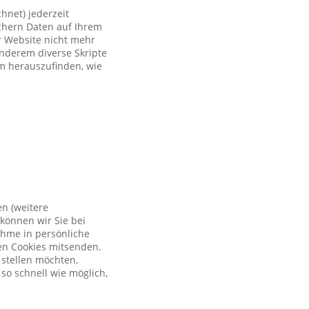
hnet) jederzeit
ichern Daten auf Ihrem
er Website nicht mehr
anderem diverse Skripte
um herauszufinden, wie
en (weitere
können wir Sie bei
ahme in persönliche
en Cookies mitsenden.
 stellen möchten,
so schnell wie möglich,