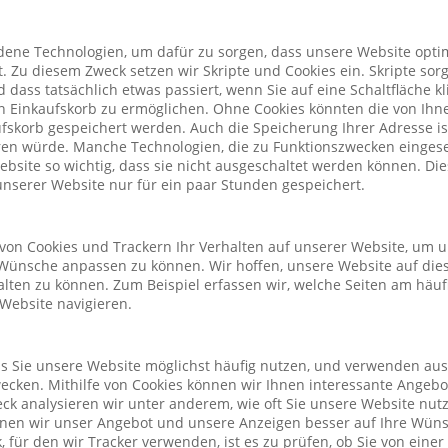
ene Technologien, um dafür zu sorgen, dass unsere Website optim
. Zu diesem Zweck setzen wir Skripte und Cookies ein. Skripte sorg
nd dass tatsächlich etwas passiert, wenn Sie auf eine Schaltfläche k
n Einkaufskorb zu ermöglichen. Ohne Cookies könnten die von Ih
fskorb gespeichert werden. Auch die Speicherung Ihrer Adresse is
eren würde. Manche Technologien, die zu Funktionszwecken eingeset
Website so wichtig, dass sie nicht ausgeschaltet werden können. D
nserer Website nur für ein paar Stunden gespeichert.
von Cookies und Trackern Ihr Verhalten auf unserer Website, um 
Wünsche anpassen zu können. Wir hoffen, unsere Website auf die
alten zu können. Zum Beispiel erfassen wir, welche Seiten am häu
 Website navigieren.
ass Sie unsere Website möglichst häufig nutzen, und verwenden au
cken. Mithilfe von Cookies können wir Ihnen interessante Angeb
ck analysieren wir unter anderem, wie oft Sie unsere Website nu
önnen wir unser Angebot und unsere Anzeigen besser auf Ihre Wün
 für den wir Tracker verwenden, ist es zu prüfen, ob Sie von eine