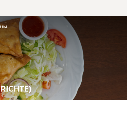
SUM
RICHTE)