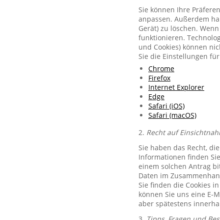
Sie können Ihre Präferen
anpassen. Außerdem habe
Gerät) zu löschen. Wenn 
funktionieren. Technolog
und Cookies) können nich
Sie die Einstellungen f
Chrome
Firefox
Internet Explorer
Edge
Safari (iOS)
Safari (macOS)
2.
Recht auf Einsichtnah
Sie haben das Recht, di
Informationen finden Si
einem solchen Antrag bit
Daten im Zusammenhang 
Sie finden die Cookies i
können Sie uns eine E-M
aber spätestens innerha
3.
Tipps, Fragen und Be