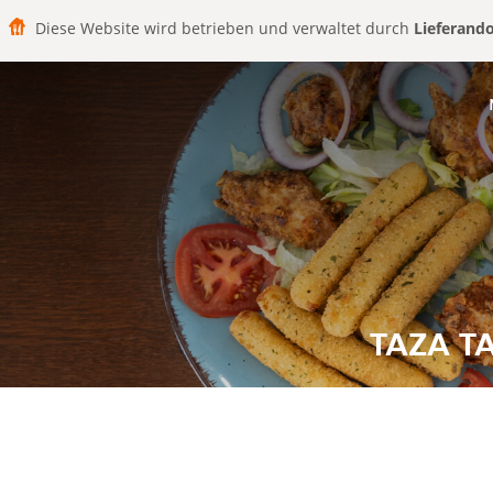
Diese Website wird betrieben und verwaltet durch
Lieferand
TAZA TA