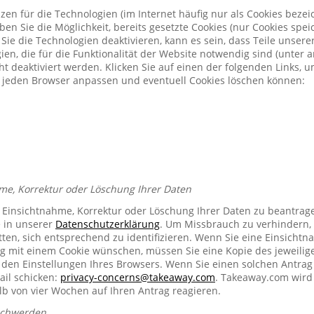
zen für die Technologien (im Internet häufig nur als Cookies bezeic
n Sie die Möglichkeit, bereits gesetzte Cookies (nur Cookies spe
Sie die Technologien deaktivieren, kann es sein, dass Teile unser
ien, die für die Funktionalität der Website notwendig sind (unter 
t deaktiviert werden. Klicken Sie auf einen der folgenden Links, 
ür jeden Browser anpassen und eventuell Cookies löschen können:
me, Korrektur oder Löschung Ihrer Daten
e Einsichtnahme, Korrektur oder Löschung Ihrer Daten zu beantrag
e in unserer
Datenschutzerklärung
. Um Missbrauch zu verhindern, 
ten, sich entsprechend zu identifizieren. Wenn Sie eine Einsichtn
mit einem Cookie wünschen, müssen Sie eine Kopie des jeweilig
n den Einstellungen Ihres Browsers. Wenn Sie einen solchen Antrag
ail schicken:
privacy-concerns@takeaway.com
. Takeaway.com wird 
lb von vier Wochen auf Ihren Antrag reagieren.
schwerden