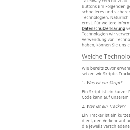
Takeaway.com nutzt auf 
Buttons (im Folgenden g
schnelleres und sichere
Technologien. Natürlic
ernst. Für weitere Info
Datenschutzerklärung
ve
Technologien wir verwe
Verwendung von Technol
haben, können Sie uns e
Welche Technolo
Wie bereits zuvor erwä
setzen wir Skripte, Trac
1.
Was ist ein Skript?
Ein Skript ist ein kurze
Code kann auf unserem S
2.
Was ist ein Tracker?
Ein Tracker ist ein kurz
dient, den Verkehr auf u
die jeweils verschiedene