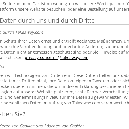
 Seite kommen. Das ist notwendig, da wir unsere Werbepartner f
lattform unsere Website besuchen (oder eine Bestellung auf unsere
 Daten durch uns und durch Dritte
en durch Takeaway.com
 Schutz Ihrer Daten ernst und ergreift geeignete Maßnahmen, um 
erwünschte Veröffentlichung und unerlaubte Änderung zu bekämpf
re Daten nicht angemessen geschützt sind oder Sie Hinweise auf 
ail schicken:
privacy-concerns@takeaway.com
.
ten
zen wir Technologien von Dritten ein. Diese Dritten helfen uns dab
gestatten es Dritten nicht, Ihre Daten zu eigenen Zwecken oder so
ecken übereinstimmen, die wir in dieser Erklärung beschrieben hab
ogien auf unserer Website platzieren, schließen wir Verarbeitung
tz- und Geheimhaltungsniveau für Ihre Daten zu gewährleisten. Wi
rer persönlichen Daten im Auftrag von Takeaway.com verantwortlich
aben Sie?
vieren von Cookies und Löschen von Cookies