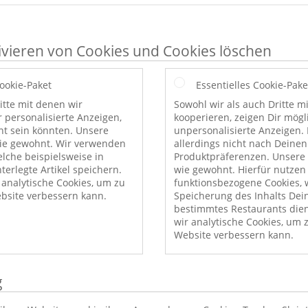
ivieren von Cookies und Cookies löschen
Cookie-Paket
Essentielles Cookie-Pake
itte mit denen wir
Sowohl wir als auch Dritte m
r personalisierte Anzeigen,
kooperieren, zeigen Dir mög
nt sein könnten. Unsere
unpersonalisierte Anzeigen. 
wie gewohnt. Wir verwenden
allerdings nicht nach Deinen
elche beispielsweise in
Produktpräferenzen. Unsere 
erlegte Artikel speichern.
wie gewohnt. Hierfür nutzen
nalytische Cookies, um zu
funktionsbezogene Cookies, w
bsite verbessern kann.
Speicherung des Inhalts Dei
bestimmtes Restaurants die
wir analytische Cookies, um 
Website verbessern kann.
g