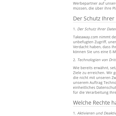
Werbepartner auf unsere
müssen, die über ihre P
Der Schutz Ihrer
1.
Der Schutz Ihrer Dat
Takeaway.com nimmt den
unbefugten Zugriff, un
Verdacht haben, dass Ih
können Sie uns eine E-M
2.
Technologien von Drit
Wie bereits erwähnt, set
Ziele zu erreichen. Wir 
die nicht mit unseren Zw
unserem Auftrag Technol
einheitliches Datenschu
für die Verarbeitung Ih
Welche Rechte h
1.
Aktivieren und Deakti