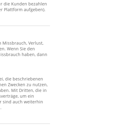
ür die Kunden bezahlen
r Plattform aufgeben).
Missbrauch, Verlust,
en. Wenn Sie den
Missbrauch haben, dann
ei, die beschriebenen
lchen Zwecken zu nutzen,
en. Mit Dritten, die in
sverträge, um ein
r sind auch weiterhin
.