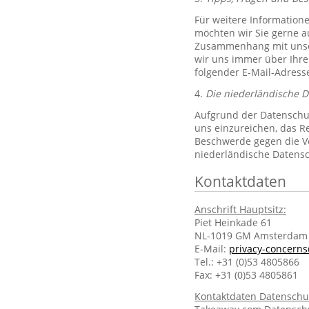
Für weitere Information
möchten wir Sie gerne 
Zusammenhang mit unsere
wir uns immer über Ihre
folgender E-Mail-Adres
4.
Die niederländische 
Aufgrund der Datenschut
uns einzureichen, das R
Beschwerde gegen die Ve
niederländische Datens
Kontaktdaten
Anschrift Hauptsitz:
Piet Heinkade 61
NL-1019 GM Amsterdam
E-Mail:
privacy-concern
Tel.: +31 (0)53 4805866
Fax: +31 (0)53 4805861
Kontaktdaten Datenschu