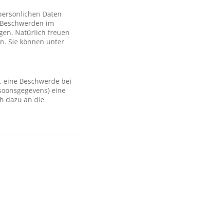
 persönlichen Daten
 Beschwerden im
gen. Natürlich freuen
n. Sie können unter
, eine Beschwerde bei
rsoonsgegevens) eine
h dazu an die