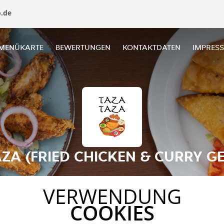
o.de
MENÜKARTE
BEWERTUNGEN
KONTAKTDATEN
IMPRES
ZA (FRIED CHICKEN & CURRY GE
VERWENDUNG
COOKIES