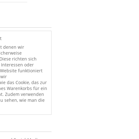
t
it denen wir
licherweise
Diese richten sich
 Interessen oder
Website funktioniert
 wir
ie das Cookie, das zur
nes Warenkorbs für ein
nt. Zudem verwenden
zu sehen, wie man die